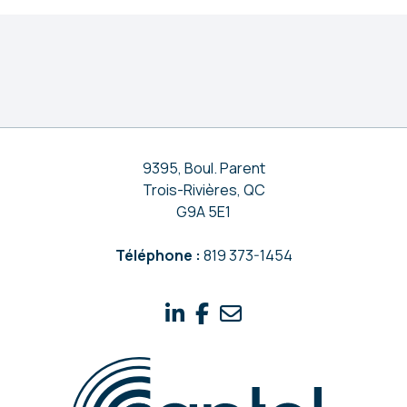
9395, Boul. Parent
Trois-Rivières, QC
G9A 5E1
Téléphone :
819 373-1454