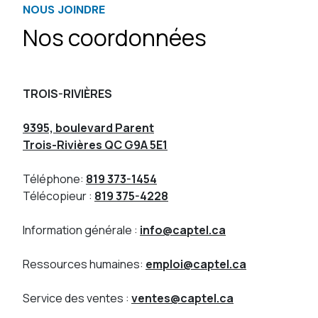
NOUS JOINDRE
Nos coordonnées
TROIS-RIVIÈRES
9395, boulevard Parent
Trois-Rivières QC G9A 5E1
Téléphone:
819 373-1454
Télécopieur :
819 375-4228
Information générale :
info@captel.ca
Ressources humaines:
emploi@captel.ca
Service des ventes :
ventes@captel.ca