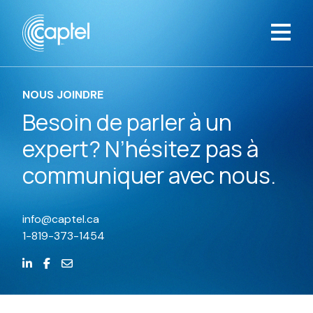
NOUS JOINDRE
Besoin de parler à un
expert? N’hésitez pas à
communiquer avec nous.
info@captel.ca
1-819-373-1454